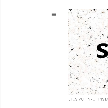
ETUSIVU
INFO
INST