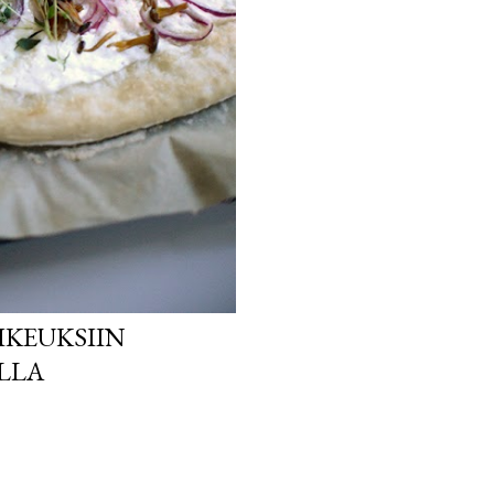
OIKEUKSIIN
LLA