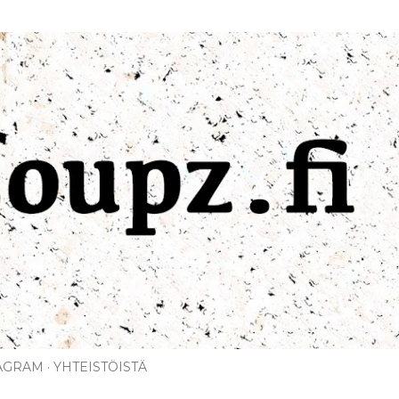
Siirry pääsisältöön
AGRAM
YHTEISTÖISTÄ