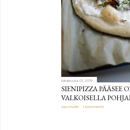
lokakuuta 01, 2019
SIENIPIZZA PÄÄSEE 
VALKOISELLA POHJA
Jaa muille
1 kommentti