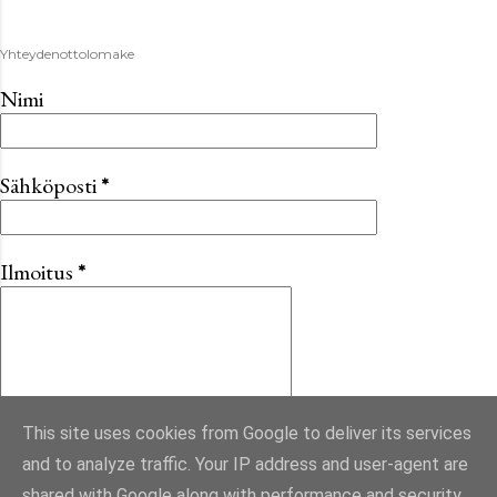
Yhteydenottolomake
Nimi
Sähköposti
*
Ilmoitus
*
This site uses cookies from Google to deliver its services
and to analyze traffic. Your IP address and user-agent are
shared with Google along with performance and security