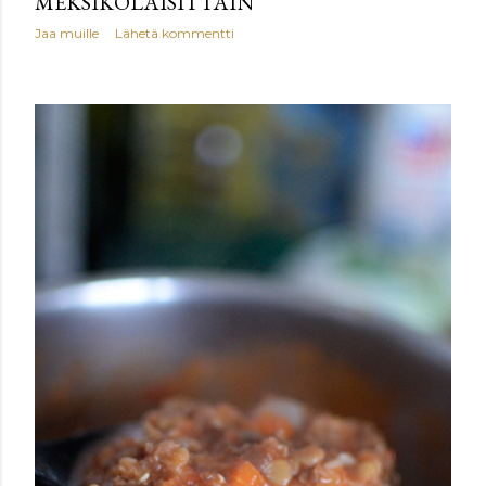
MEKSIKOLAISITTAIN
Jaa muille
Lähetä kommentti