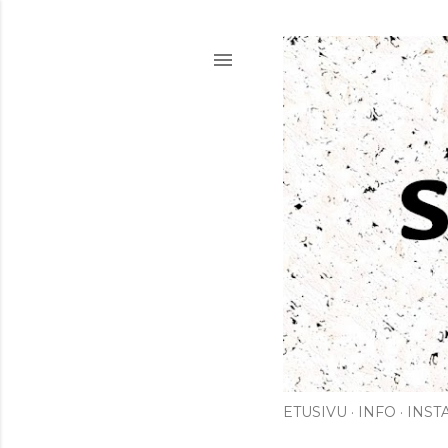
ETUSIVU
INFO
INST