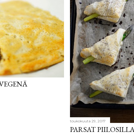
 VEGENÄ
toukokuuta 29, 2017
PARSAT PIILOSILLA