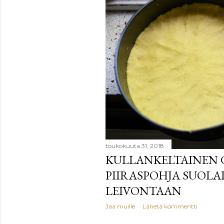
toukokuuta 31, 2018
KULLANKELTAINEN
PIIRASPOHJA SUOLA
LEIVONTAAN
Jaa muille
Lähetä kommentti