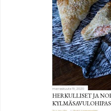
marraskuuta 19, 2020
HERKULLISET JA NO
KYLMÄSAVULOHIPAS
Jaa muille
Lähetä kommentti