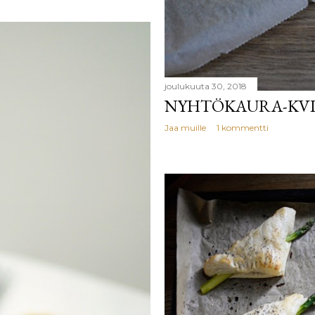
joulukuuta 30, 2018
NYHTÖKAURA-KVI
Jaa muille
1 kommentti