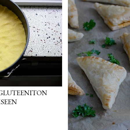
 GLUTEENITON
ISEEN