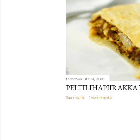
tammikuuta 31, 2018
PELTILIHAPIIRAKKA
Jaa muille
1 kommentti