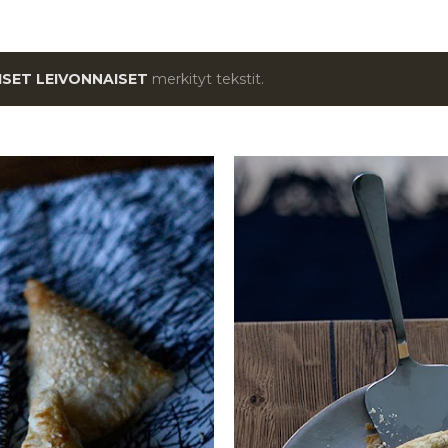
SET LEIVONNAISET
merkityt tekstit.