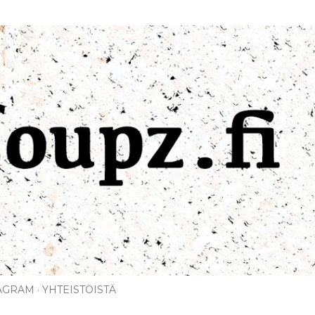
Siirry pääsisältöön
AGRAM
YHTEISTÖISTÄ