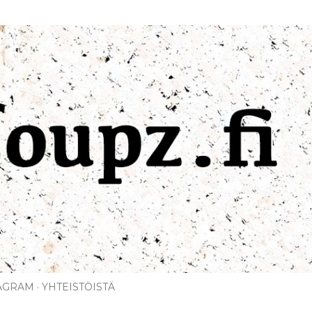
Siirry pääsisältöön
AGRAM
YHTEISTÖISTÄ