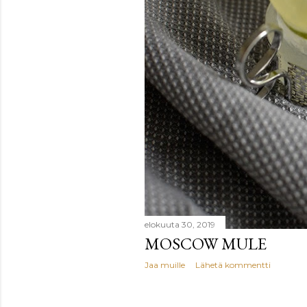
elokuuta 30, 2019
MOSCOW MULE
Jaa muille
Lähetä kommentti