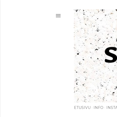
ETUSIVU
INFO
INST