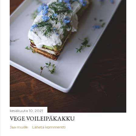
kesäkuuta 10, 2021
VEGE VOILEIPÄKAKKU
Jaa muille
Lähetä kommentti