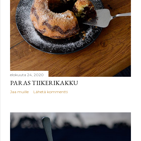
elokuuta 24, 2020
PARAS TIIKERIKAKKU
Jaa muille
Lähetä kommentti