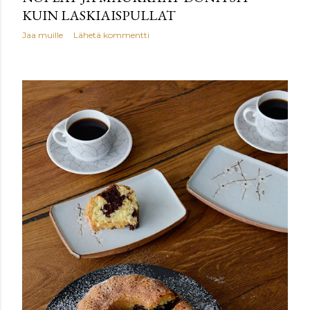
KUIN LASKIAISPULLAT
Jaa muille
Lähetä kommentti