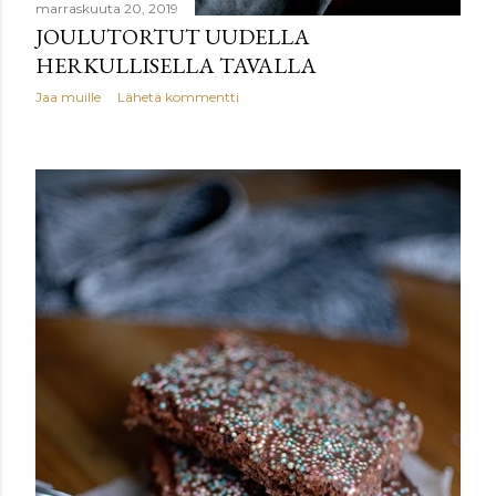
marraskuuta 20, 2019
JOULUTORTUT UUDELLA
HERKULLISELLA TAVALLA
Jaa muille
Lähetä kommentti