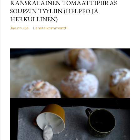
RANSKALAINEN TOMAATTIPIIRAS
SOUPZIN TYYLIIN (HELPPO JA
HERKULLINEN)
Jaa muille
Lähetä kommentti