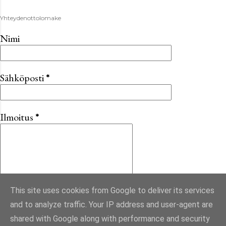
Yhteydenottolomake
Nimi
Sähköposti
*
Ilmoitus
*
This site uses cookies from Google to deliver its services
and to analyze traffic. Your IP address and user-agent are
shared with Google along with performance and security