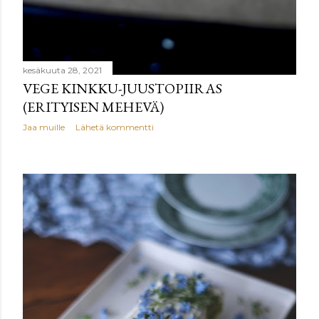
kesäkuuta 28, 2021
VEGE KINKKU-JUUSTOPIIRAS
(ERITYISEN MEHEVÄ)
Jaa muille
Lähetä kommentti