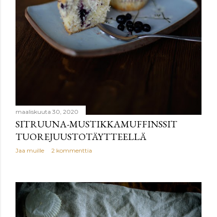
maaliskuuta 30, 2020
SITRUUNA-MUSTIKKAMUFFINSSIT
TUOREJUUSTOTÄYTTEELLÄ
Jaa muille
2 kommenttia