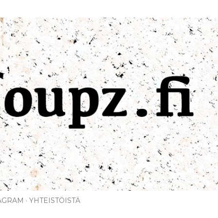
Siirry pääsisältöön
AGRAM
YHTEISTÖISTÄ