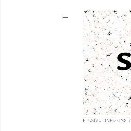
ETUSIVU
INFO
INST