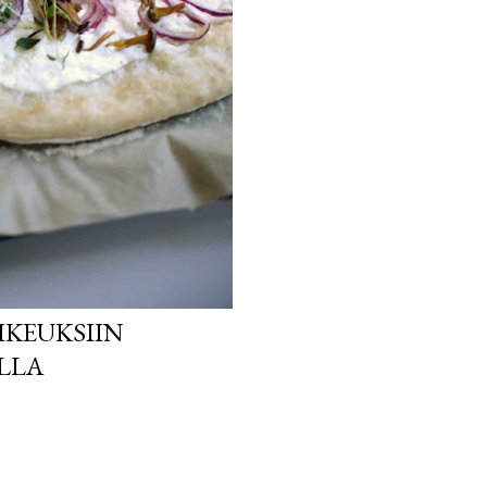
OIKEUKSIIN
LLA