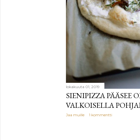
lokakuuta 01, 2019
SIENIPIZZA PÄÄSEE 
VALKOISELLA POHJA
Jaa muille
1 kommentti