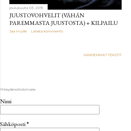
joulukuuta 03, 2019
JUUSTOVOHVELIT (VÄHÄN
PAREMMASTA JUUSTOSTA) + KILPAILU
Jaa muille
Lähetä kommentti
VANHEMMAT TEKSTIT
Yhteydenottolomake
Nimi
Sähköposti
*