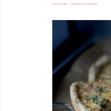
Jaa muille
Lähetä kommentti