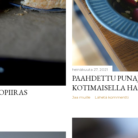
heinäkuuta 27, 2021
PAAHDETTU PUNA
KOTIMAISELLA H
OPIIRAS
Jaa muille
Lähetä kommentti