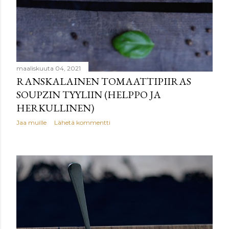
maaliskuuta 04, 2021
RANSKALAINEN TOMAATTIPIIRAS
SOUPZIN TYYLIIN (HELPPO JA
HERKULLINEN)
Jaa muille
Lähetä kommentti