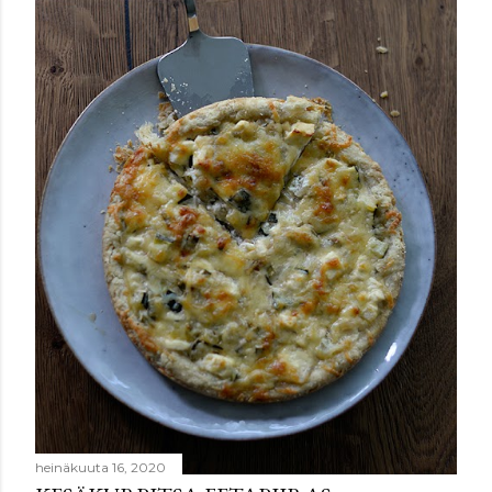
heinäkuuta 16, 2020