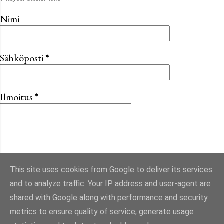
Nimi
Sähköposti
*
Ilmoitus
*
This site uses cookies from Google to deliver its services
and to analyze traffic. Your IP address and user-agent are
shared with Google along with performance and security
metrics to ensure quality of service, generate usage