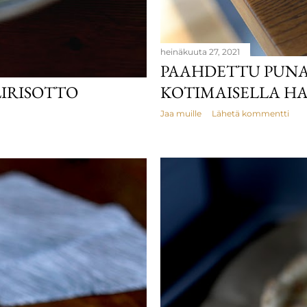
heinäkuuta 27, 2021
PAAHDETTU PUNA
IRISOTTO
KOTIMAISELLA H
Jaa muille
Lähetä kommentti