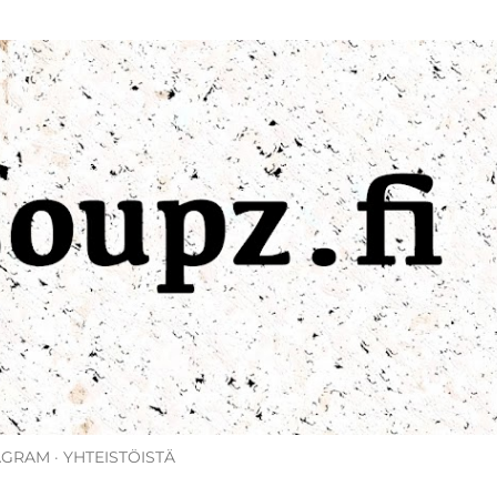
Siirry pääsisältöön
AGRAM
YHTEISTÖISTÄ