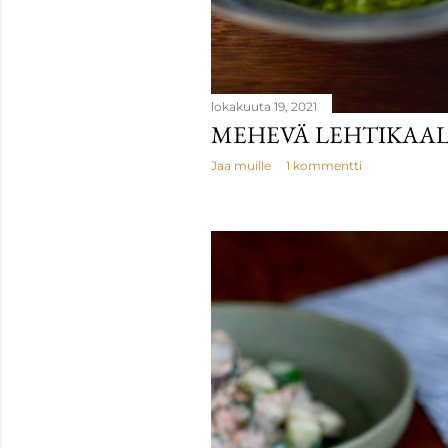
lokakuuta 19, 2021
MEHEVÄ LEHTIKAAL
Jaa muille
1 kommentti