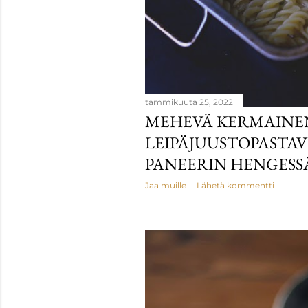
tammikuuta 25, 2022
MEHEVÄ KERMAINEN
LEIPÄJUUSTOPASTA
PANEERIN HENGESS
Jaa muille
Lähetä kommentti